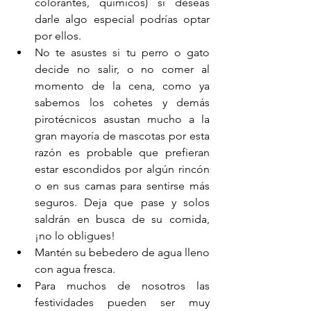
colorantes, químicos) si deseas 
darle algo especial podrías optar 
por ellos.
No te asustes si tu perro o gato 
decide no salir, o no comer al 
momento de la cena, como ya 
sabemos los cohetes y demás 
pirotécnicos asustan mucho a la 
gran mayoría de mascotas por esta 
razón es probable que prefieran 
estar escondidos por algún rincón 
o en sus camas para sentirse más 
seguros. Deja que pase y solos 
saldrán en busca de su comida, 
¡no lo obligues!
Mantén su bebedero de agua lleno 
con agua fresca.
Para muchos de nosotros las 
festividades pueden ser muy 