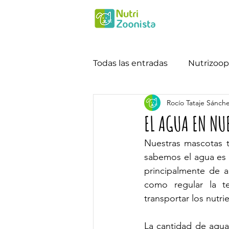
Todas las entradas
Nutrizoop
Rocío Tataje Sánch
EL AGUA EN NU
Nuestras mascotas 
sabemos el agua es u
principalmente de a
como regular la te
transportar los nutri
La cantidad de agua