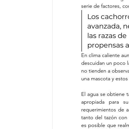
serie de factores, c
Los cachorro
avanzada, n
las razas d
propensas a 
En clima caliente a
descuidan un poco la
no tienden a observ
una mascota y estos
El agua se obtiene t
apropiada para s
requerimientos de a
tanto del tazón con
es posible que real