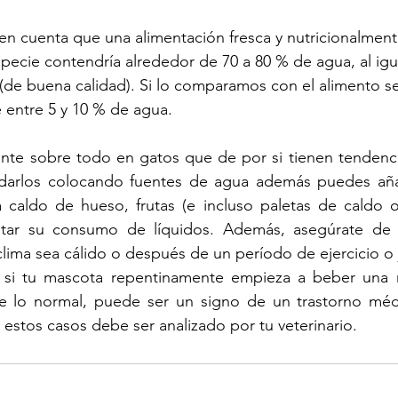
en cuenta que una alimentación fresca y nutricionalmen
pecie contendría alrededor de 70 a 80 % de agua, al igu
(de buena calidad). Si lo comparamos con el alimento s
entre 5 y 10 % de agua. 
nte sobre todo en gatos que de por si tienen tendenci
arlos colocando fuentes de agua además puedes añad
caldo de hueso, frutas (e incluso paletas de caldo o 
tar su consumo de líquidos. Además, asegúrate de p
clima sea cálido o después de un período de ejercicio o 
 si tu mascota repentinamente empieza a beber una 
e lo normal, puede ser un signo de un trastorno méd
 estos casos debe ser analizado por tu veterinario.