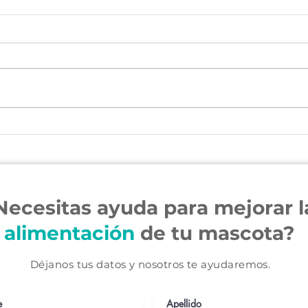
¿Tu mascota tiene cáncer?
¿Tu mas
Necesitas ayuda para mejorar l
alimentación
de tu mascota?
Déjanos tus datos y nosotros te ayudaremos.