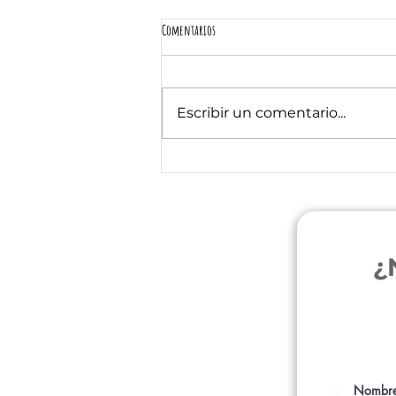
Comentarios
Escribir un comentario...
Desmitificando la Alimentación Natural en
Perros y Gatos: Mitos y Verdades
¿