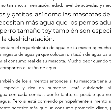
omo tamaño, alimentación, edad, nivel de actividad y me
s y gatitos, así como las mascotas de
ecesitan más agua que los perros adul
e perro tamaño toy también son espec
la deshidratación. 
umentará el requerimiento de agua de tu mascota; much
 ingesta de agua ya que colocan un tazón de agua para 
ar el consumo real de su mascota. Mucho peor cuando 
 comparten el tazón de agua. 
ambién de los alimentos entonces si tu mascota tiene u
u especie y rica en humedad, está cubriendo al
gua con cada comida, por lo tanto, es posible que no
 agua. Pero si está comiendo principalmente alimento s
mente necesite más que un consumo promedio diario, 