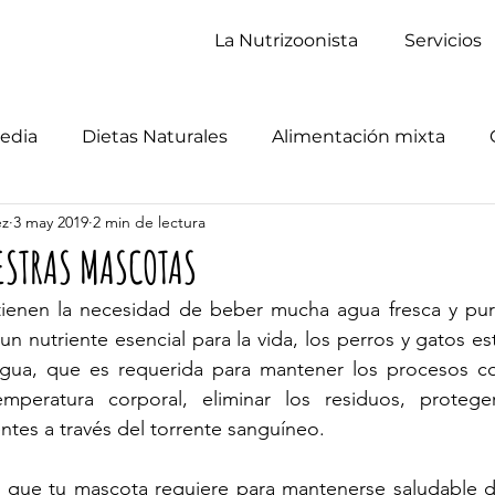
La Nutrizoonista
Servicios
edia
Dietas Naturales
Alimentación mixta
ez
3 may 2019
2 min de lectura
ESTRAS MASCOTAS
tienen la necesidad de beber mucha agua fresca y pu
n nutriente esencial para la vida, los perros y gatos est
gua, que es requerida para mantener los procesos corp
mperatura corporal, eliminar los residuos, protege
entes a través del torrente sanguíneo. 
 que tu mascota requiere para mantenerse saludable 