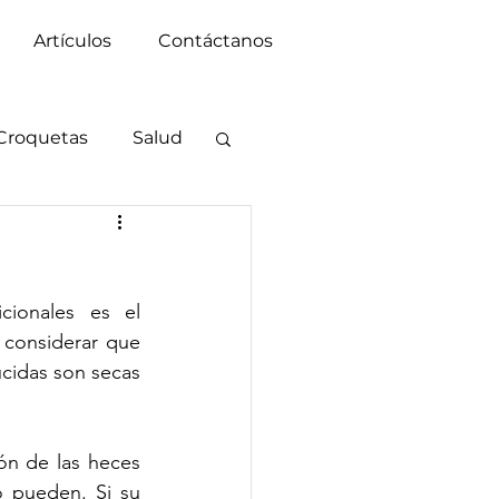
Artículos
Contáctanos
Croquetas
Salud
ionales es el 
considerar que 
cidas son secas 
ón de las heces 
 pueden. Si su 