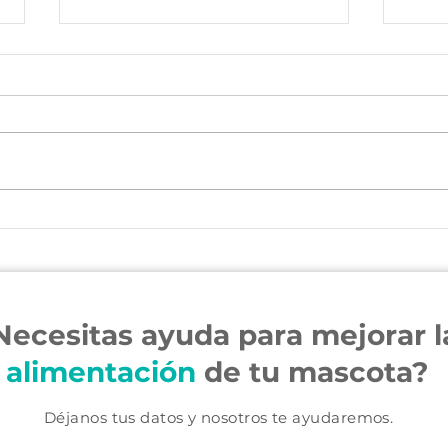
¿Tu mascota tiene cáncer?
¿Tu mas
Necesitas ayuda para mejorar l
alimentación
de tu mascota?
Déjanos tus datos y nosotros te ayudaremos.