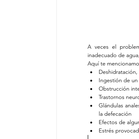
A veces el problem
inadecuado de agua,
Aquí te mencionamos 
Deshidratación, i
Obstrucción inte
Trastornos neur
Glándulas anales
la defecación 
Efectos de algu
Estrés provocad