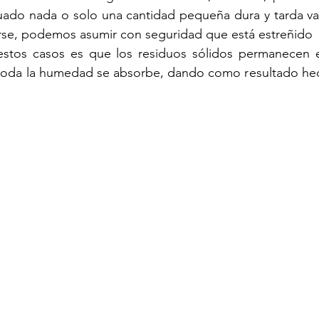
ado nada o solo una cantidad pequeña dura y tarda var
arse, podemos asumir con seguridad que está estreñido 
stos casos es que los residuos sólidos permanecen e
oda la humedad se absorbe, dando como resultado hece
 