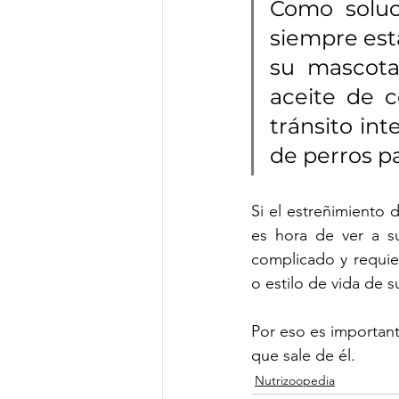
Como soluc
siempre est
su mascota
aceite de 
tránsito int
de perros pa
Si el estreñimiento 
es hora de ver a su
complicado y requie
o estilo de vida de s
Por eso es important
que sale de él. 
Nutrizoopedia