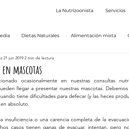
La Nutrizoonista
Servicios
edia
Dietas Naturales
Alimentación mixta
ez
21 jun 2019
2 min de lectura
 en mascotas
onado ocasionalmente en nuestras consultas nutric
ueden llegar a presentar nuestras mascotas. Debemos 
cuando tiene dificultades para defecar (y las heces produ
 en absoluto. 
la insuficiencia o una carencia completa de la evacuaci
os casos tienen ganas de evacuar, intentan, pero no