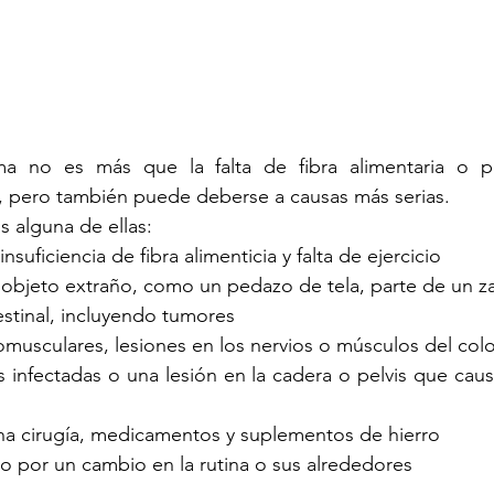
a no es más que la falta de fibra alimentaria o p
 pero también puede deberse a causas más serias. 
alguna de ellas:  
nsuficiencia de fibra alimenticia y falta de ejercicio 
stinal, incluyendo tumores 
omusculares, lesiones en los nervios o músculos del col
 infectadas o una lesión en la cadera o pelvis que caus
na cirugía, medicamentos y suplementos de hierro 
o por un cambio en la rutina o sus alrededores 