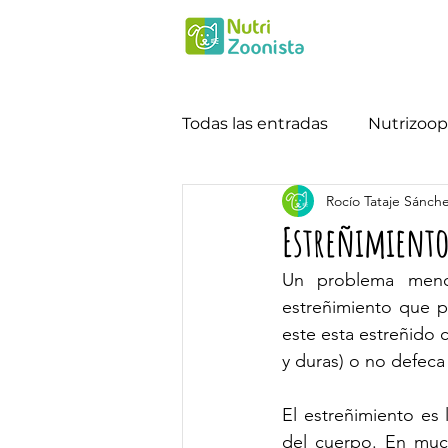
Todas las entradas
Nutrizoop
Rocío Tataje Sánch
Estreñimiento
Un problema menci
estreñimiento que p
este esta estreñido 
y duras) o no defeca
El estreñimiento es 
del cuerpo. En much