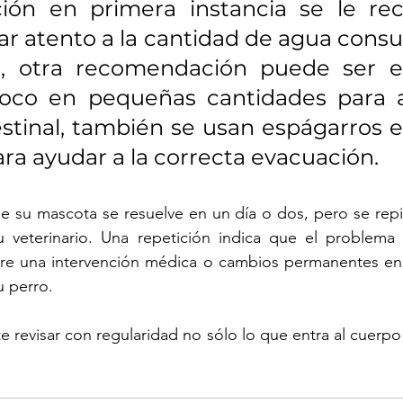
ión en primera instancia se le re
ar atento a la cantidad de agua consu
, otra recomendación puede ser el
coco en pequeñas cantidades para a
estinal, también se usan espágarros e
ra ayudar a la correcta evacuación. 
de su mascota se resuelve en un día o dos, pero se repi
 veterinario. Una repetición indica que el problema
re una intervención médica o cambios permanentes en l
u perro. 
e revisar con regularidad no sólo lo que entra al cuerpo 