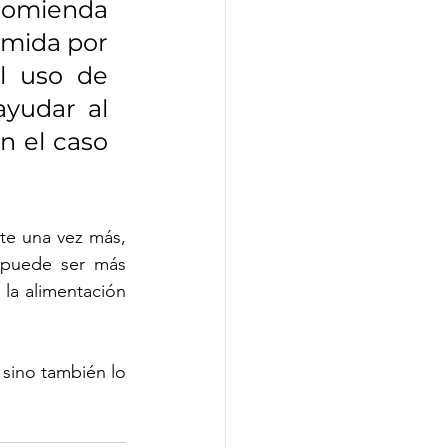
comienda 
mida por 
 uso de 
yudar al 
n el caso 
te una vez más, 
 puede ser más 
a alimentación 
sino también lo 