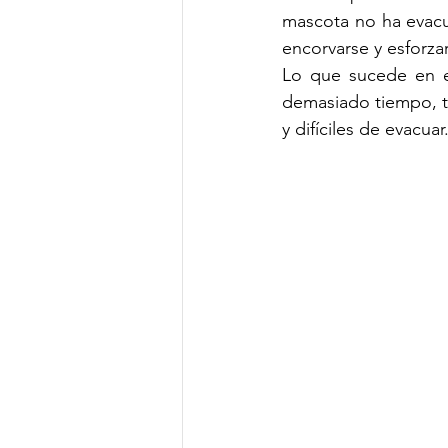
mascota no ha evacu
encorvarse y esforz
Lo que sucede en e
demasiado tiempo, t
y difíciles de evacuar.