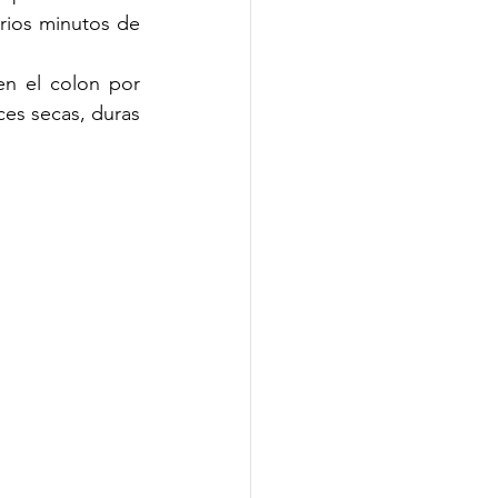
ios minutos de 
n el colon por 
s secas, duras 