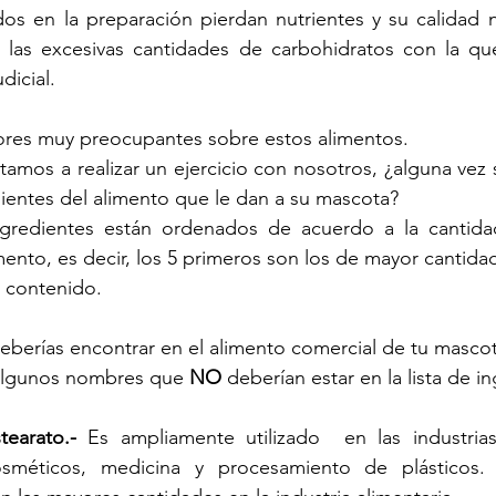
dos en la preparación pierdan nutrientes y su calidad nu
 las excesivas cantidades de carbohidratos con la qu
dicial. 
tores muy preocupantes sobre estos alimentos. 
itamos a realizar un ejercicio con nosotros, ¿alguna vez
edientes del alimento que le dan a su mascota?  
gredientes están ordenados de acuerdo a la cantida
ento, es decir, los 5 primeros son los de mayor cantidad 
 contenido.  
berías encontrar en el alimento comercial de tu mascot
algunos nombres que 
NO
 deberían estar en la lista de i
tearato.-
 Es ampliamente utilizado  en las industria
cosméticos, medicina y procesamiento de plásticos. 