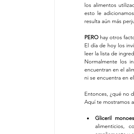
los alimentos utiliza
esto le adicionamos
resulta aún más perju
PERO
 hay otros fac
El día de hoy los inv
leer la lista de ingr
Normalmente los in
encuentran en el alim
ni se encuentra en el
Entonces, ¿qué no de
Aquí te mostramos 
Gliceril monoes
alimenticios, 