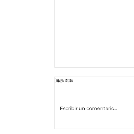
Comentarios
Escribir un comentario...
¿Tu mascota aún come croquetas?