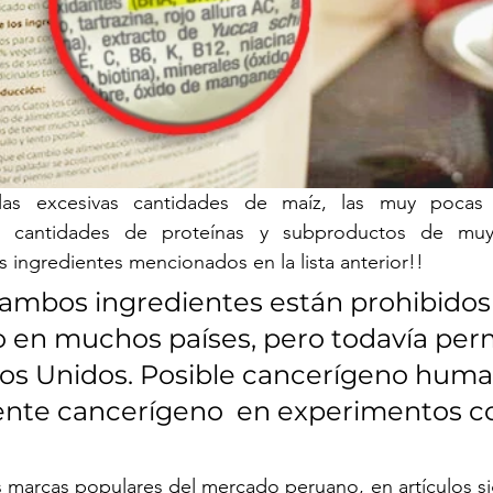
as excesivas cantidades de maíz, las muy pocas 
as cantidades de proteínas y subproductos de muy 
 ingredientes mencionados en la lista anterior!!  
 ambos ingredientes están prohibidos
en muchos países, pero todavía perm
dos Unidos. Posible cancerígeno human
nte cancerígeno  en experimentos c