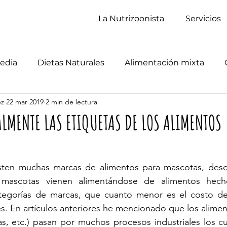
La Nutrizoonista
Servicios
edia
Dietas Naturales
Alimentación mixta
ez
22 mar 2019
2 min de lectura
LMENTE LAS ETIQUETAS DE LOS ALIMENTOS
isten muchas marcas de alimentos para mascotas, des
 mascotas vienen alimentándose de alimentos hech
tegorías de marcas, que cuanto menor es el costo de
es. En artículos anteriores he mencionado que los alimen
tas, etc.) pasan por muchos procesos industriales los c