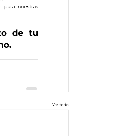
 para nuestras 
o de tu 
no. 
Ver todo