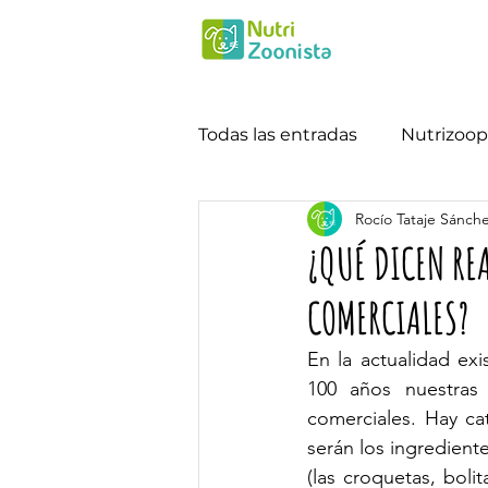
Todas las entradas
Nutrizoop
Rocío Tataje Sánch
¿QUÉ DICEN REA
COMERCIALES?
En la actualidad ex
100 años nuestras
comerciales. Hay ca
serán los ingredient
(las croquetas, boli