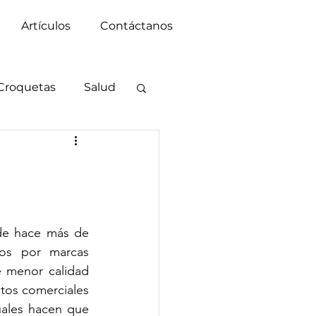
Artículos
Contáctanos
Croquetas
Salud
de hace más de 
os por marcas 
 menor calidad 
tos comerciales 
uales hacen que 