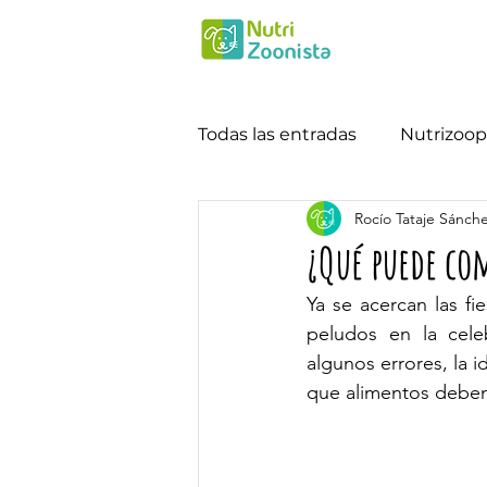
Todas las entradas
Nutrizoop
Rocío Tataje Sánch
¿Qué puede com
Ya se acercan las f
peludos en la cele
algunos errores, la i
que alimentos deben 