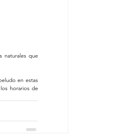
 naturales que 
eludo en estas 
os horarios de 