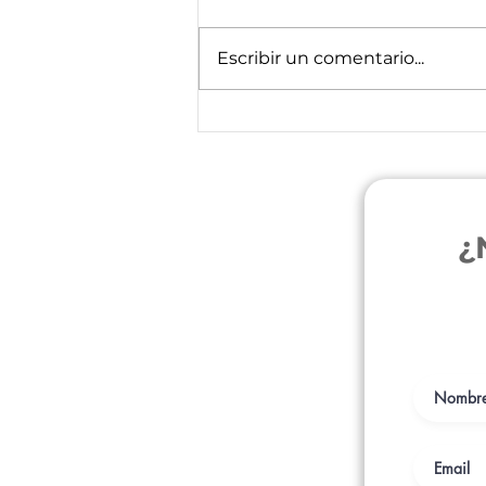
Escribir un comentario...
Desmitificando la Alimentación Natural en
Perros y Gatos: Mitos y Verdades
¿