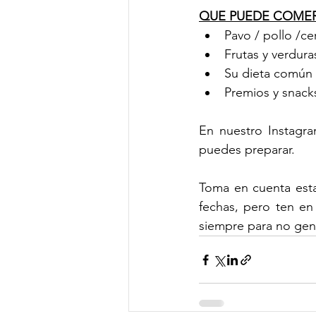
QUE PUEDE COMER
Pavo / pollo /ce
Frutas y verdura
Su dieta común 
Premios y snacks
En nuestro Instagra
puedes preparar. 
Toma en cuenta esta
fechas, pero ten en
siempre para no gene