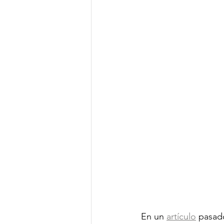
En un 
artículo
 pasad