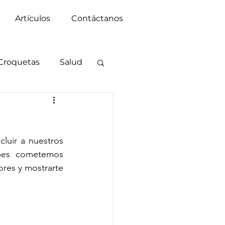
Artículos
Contáctanos
Croquetas
Salud
luir a nuestros 
ipes cometemos 
ores y mostrarte 