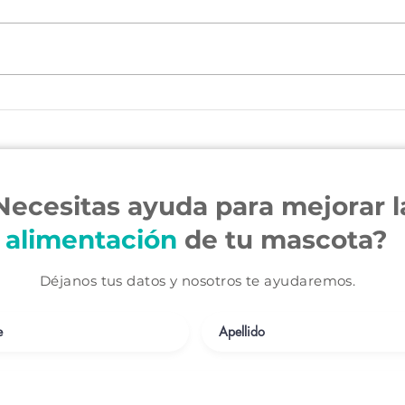
El Agua
Frutas que no sabías que puedes darle a tu perro
o gato
Necesitas ayuda para mejorar l
alimentación
de tu mascota?
Déjanos tus datos y nosotros te ayudaremos.