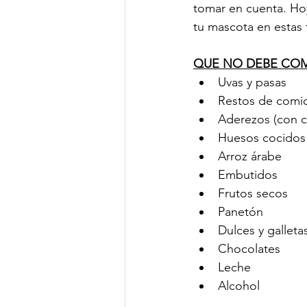
tomar en cuenta. Hoy
tu mascota en estas 
QUE NO DEBE CO
Uvas y pasas
Restos de comi
Aderezos (con c
Huesos cocidos
Arroz árabe 
Embutidos 
Frutos secos 
Panetón 
Dulces y gallet
Chocolates 
Leche 
Alcohol 