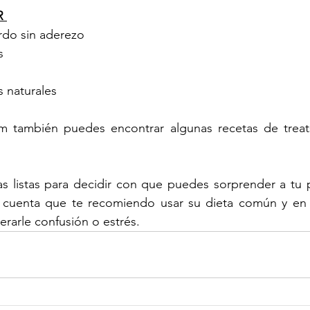
 
rdo sin aderezo 
s 
 naturales 
m también puedes encontrar algunas recetas de treats
s listas para decidir con que puedes sorprender a tu p
 cuenta que te recomiendo usar su dieta común y en l
rarle confusión o estrés. 