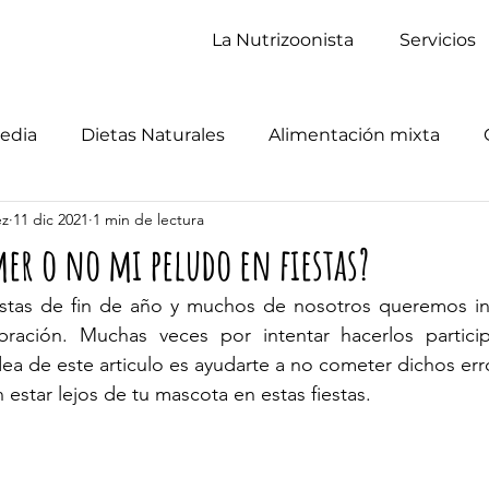
La Nutrizoonista
Servicios
edia
Dietas Naturales
Alimentación mixta
ez
11 dic 2021
1 min de lectura
er o no mi peludo en fiestas?
iestas de fin de año y muchos de nosotros queremos inc
bración. Muchas veces por intentar hacerlos partic
dea de este articulo es ayudarte a no cometer dichos err
estar lejos de tu mascota en estas fiestas. 