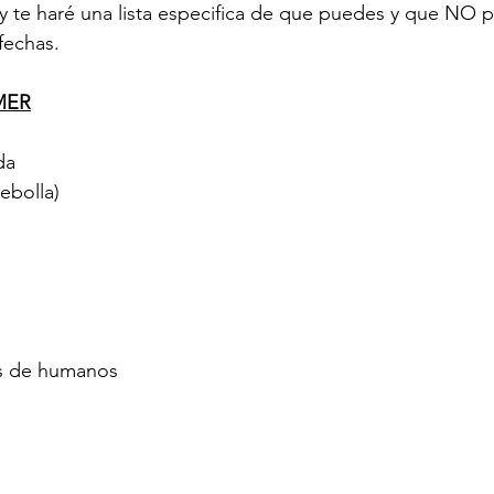
 te haré una lista especifica de que puedes y que NO p
fechas.
MER
da
ebolla) 
 
as de humanos